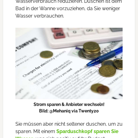
Wasserverbrauch reduzieren. Duschen ist dem
Bad in der Wanne vorzuziehen, da Sie weniger
Wasser verbrauchen.
Strom sparen & Anbieter wechseln!
Bild: @Mehaniq via Twenty20
Sie müssen aber nicht seltener duschen, um zu
sparen. Mit einem
Sparduschkopf sparen Sie