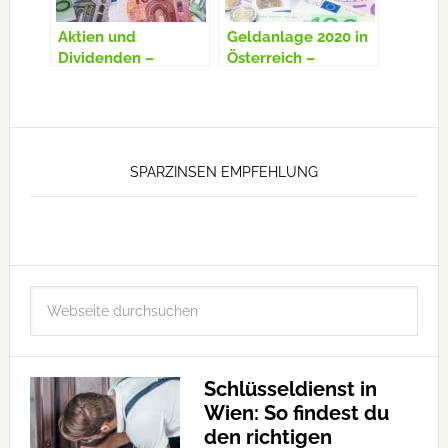
Aktien und
Geldanlage 2020 in
Dividenden –
Österreich –
Steuern in
Sparzinsen
Österreich
Vergleich
SPARZINSEN EMPFEHLUNG
Schlüsseldienst in
Wien: So findest du
den richtigen