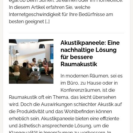
egal ob beim Surfen, Streamen oder im Homeoffice.
In diesem Artikel erfahren Sie, welche
Internetgeschwindigkeit für Ihre Bedürfnisse am
besten geeignet […]
Akustikpaneele: Eine
nachhaltige Lösung
für bessere
Raumakustik
In modernen Räumen, sei es
im Büro, zu Hause oder in
Konferenzräumen, ist die
Raumakustik oft ein Thema, das leicht übersehen
wird. Doch die Auswirkungen schlechter Akustik auf
die Produktivität und das Wohlbefinden können
erheblich sein. Akustikpaneele bieten eine effiziente
und ästhetisch ansprechende Lösung, um die
Klangqualität in Innenräumen zu verbessern. In