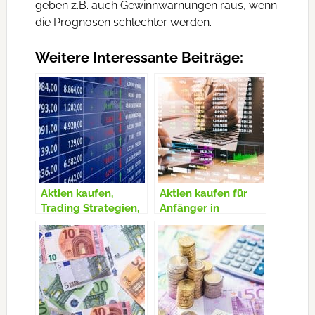
geben z.B. auch Gewinnwarnungen raus, wenn
die Prognosen schlechter werden.
Weitere Interessante Beiträge:
Aktien kaufen,
Aktien kaufen für
Trading Strategien,
Anfänger in
Dividenden Aktien,
Österreich –
Orderarten,
Aktienkauf Tipps
Sicherheit & Risiko