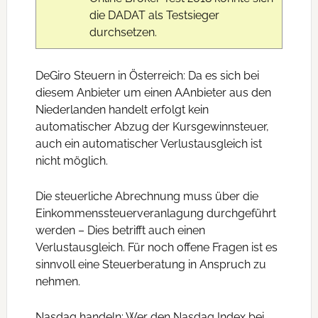
die DADAT als Testsieger
durchsetzen.
DeGiro Steuern in Österreich: Da es sich bei
diesem Anbieter um einen AAnbieter aus den
Niederlanden handelt erfolgt kein
automatischer Abzug der Kursgewinnsteuer,
auch ein automatischer Verlustausgleich ist
nicht möglich.
Die steuerliche Abrechnung muss über die
Einkommenssteuerveranlagung durchgeführt
werden – Dies betrifft auch einen
Verlustausgleich. Für noch offene Fragen ist es
sinnvoll eine Steuerberatung in Anspruch zu
nehmen.
Nasdaq handeln: Wer den Nasdaq Index bei