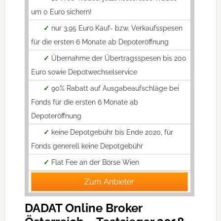
um 0 Euro sichern!
✓
nur 3,95 Euro Kauf- bzw. Verkaufsspesen
für die ersten 6 Monate ab Depoteröffnung
✓
Übernahme der Übertragsspesen bis 200
Euro sowie Depotwechselservice
✓
90% Rabatt auf Ausgabeaufschläge bei
Fonds für die ersten 6 Monate ab
Depoteröffnung
✓
keine Depotgebühr bis Ende 2020, für
Fonds generell keine Depotgebühr
✓
Flat Fee an der Börse Wien
Zum Anbieter
DADAT Online Broker