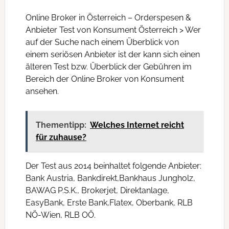
Online Broker in Österreich – Orderspesen &
Anbieter Test von Konsument Österreich > Wer
auf der Suche nach einem Überblick von
einem seriösen Anbieter ist der kann sich einen
älteren Test bzw. Überblick der Gebühren im
Bereich der Online Broker von Konsument
ansehen.
Thementipp:
Welches Internet reicht
für zuhause?
Der Test aus 2014 beinhaltet folgende Anbieter:
Bank Austria, Bankdirekt,Bankhaus Jungholz,
BAWAG P.S.K., Brokerjet, Direktanlage,
EasyBank, Erste Bank,Flatex, Oberbank, RLB
NÖ-Wien, RLB OÖ.