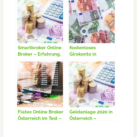
Smartbroker Online
Kostenloses
Broker – Erfahrung,
Girokonto in
Regulierung,
Österreich – Gratis
Gebühren,
Konto online
Kostenloses Depot
eröffnen
Flatex Online Broker
Geldanlage 2020 in
Österreich im Test –
Österreich –
Erfahrungen,
Sparzinsen
Vorteile, Gebühren
Vergleich