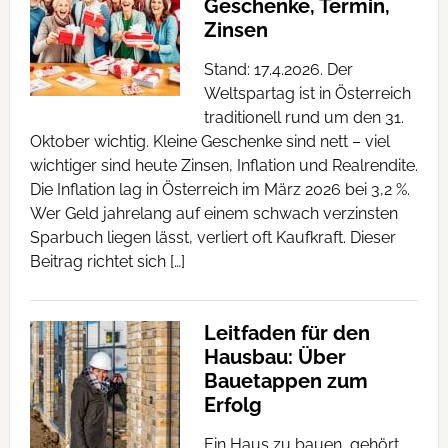
Geschenke, Termin,
Zinsen
Stand: 17.4.2026. Der
Weltspartag ist in Österreich
traditionell rund um den 31.
Oktober wichtig. Kleine Geschenke sind nett – viel
wichtiger sind heute Zinsen, Inflation und Realrendite.
Die Inflation lag in Österreich im März 2026 bei 3,2 %.
Wer Geld jahrelang auf einem schwach verzinsten
Sparbuch liegen lässt, verliert oft Kaufkraft. Dieser
Beitrag richtet sich […]
Leitfaden für den
Hausbau: Über
Bauetappen zum
Erfolg
Ein Haus zu bauen, gehört