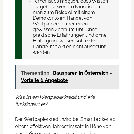
Ferner ist es möglich, dass Wissen
aufgebaut werden kann, indem
man zum Beispiel mit einem
Demokonto im Handel von
Wertpapieren über einen
gewissen Zeitraum übt. Ohne
praktische Erfahrungen und ohne
Hintergrundwissen sollte der
Handel mit Aktien nicht ausgeübt
werden.
Thementipp:
Bausparen in Österreich -
Vorteile & Angebote
Was ist ein Wertpapierkredit und wie
funktioniert er?
Der Wertpapierkredit wird bei Smartbroker ab
einem effektiven Jahreszinssatz in Höhe von
2,25% Zinsen p.a. angeboten. Für diesen