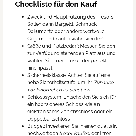
Checkliste für den Kauf
Zweck und Hauptnutzung des Tresors:
Sollen darin Bargeld, Schmuck,
Dokumente oder andere wertvolle
Gegenstände aufbewahrt werden?
Größe und Platzbedarf: Messen Sie den
zur Verfügung stehenden Platz aus und
wählen Sie einen Tresor, der perfekt
hineinpasst.
Sicherheitsklasse: Achten Sie auf eine
hohe Sicherheitsstufe, um Ihr
Zuhause
vor Einbrüchen zu schützen
.
Schlosssystem: Entscheiden Sie sich für
ein hochsicheres Schloss wie ein
elektronisches Zahlenschloss oder ein
Doppelbartschloss.
Budget: Investieren Sie in einen qualitativ
hochwertigen
tresor kaufen
, der Ihren