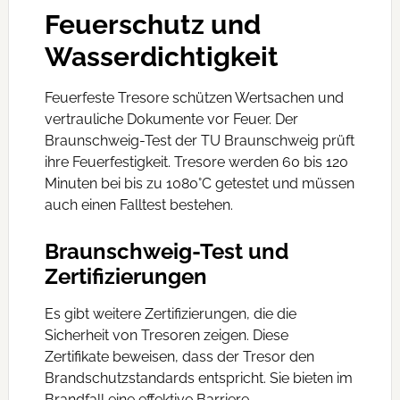
Feuerschutz und
Wasserdichtigkeit
Feuerfeste Tresore schützen Wertsachen und
vertrauliche Dokumente vor Feuer. Der
Braunschweig-Test der TU Braunschweig prüft
ihre Feuerfestigkeit. Tresore werden 60 bis 120
Minuten bei bis zu 1080°C getestet und müssen
auch einen Falltest bestehen.
Braunschweig-Test und
Zertifizierungen
Es gibt weitere Zertifizierungen, die die
Sicherheit von Tresoren zeigen. Diese
Zertifikate beweisen, dass der Tresor den
Brandschutzstandards entspricht. Sie bieten im
Brandfall eine effektive Barriere.