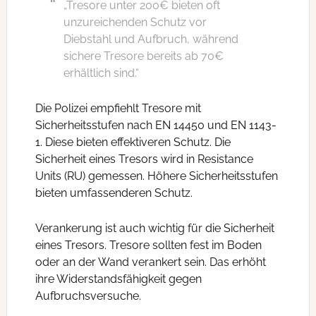
„Tresore unter 200€ bieten oft
unzureichenden Schutz vor
Diebstahl und Aufbruch, während
sichere Tresore bereits ab 70€
erhältlich sind.“
Die Polizei empfiehlt Tresore mit
Sicherheitsstufen nach EN 14450 und EN 1143-
1. Diese bieten effektiveren Schutz. Die
Sicherheit eines Tresors wird in Resistance
Units (RU) gemessen. Höhere Sicherheitsstufen
bieten umfassenderen Schutz.
Verankerung ist auch wichtig für die Sicherheit
eines Tresors. Tresore sollten fest im Boden
oder an der Wand verankert sein. Das erhöht
ihre Widerstandsfähigkeit gegen
Aufbruchsversuche.