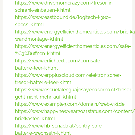
https://www.drivemomcrazy.com/tresor-in-
schrank-einbauen-k.html
https://www.eastbound.de/logitech-k380-
specs-k.html
https://www.energyefficienthomearticles.com/briefka
wandmontage-k.html
https://www.energyefficienthomearticles.com/safe-
%C3%B6ffnen-k.html
https://www.erlichtextil.com/comsafe-
batterie-leer-k.html
https://www.erppluscloud.com/elektronischer-
tresor-batterie-leer-k.html
https://www.escuelalenguajesayenosorno.cl/tresor-
geht-nicht-mehr-auf-k.html
https://www.example3.com/domain/webwiki.de
https://www.happynewyear2021status.com/content/k
briefkasten-k.html
https://www.hb-senada.at/sentry-safe-
batterie-wechseln-k.html