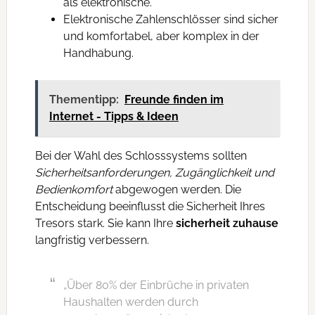
als elektronische.
Elektronische Zahlenschlösser sind sicher
und komfortabel, aber komplex in der
Handhabung.
Thementipp:
Freunde finden im
Internet - Tipps & Ideen
Bei der Wahl des Schlosssystems sollten
Sicherheitsanforderungen, Zugänglichkeit und
Bedienkomfort
abgewogen werden. Die
Entscheidung beeinflusst die Sicherheit Ihres
Tresors stark. Sie kann Ihre
sicherheit zuhause
langfristig verbessern.
„Über 80% der Einbrüche in privaten
Haushalten werden durch