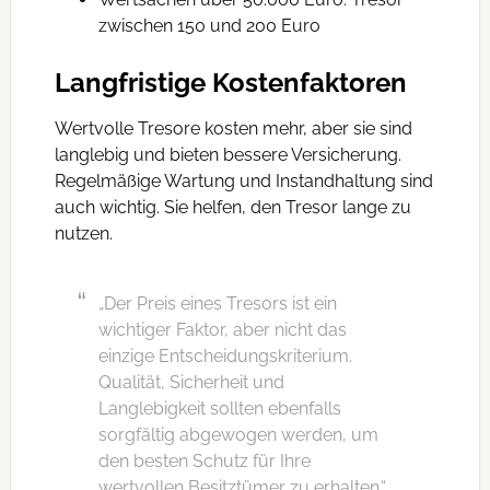
zwischen 150 und 200 Euro
Langfristige Kostenfaktoren
Wertvolle Tresore kosten mehr, aber sie sind
langlebig und bieten bessere Versicherung.
Regelmäßige Wartung und Instandhaltung sind
auch wichtig. Sie helfen, den Tresor lange zu
nutzen.
„Der Preis eines Tresors ist ein
wichtiger Faktor, aber nicht das
einzige Entscheidungskriterium.
Qualität, Sicherheit und
Langlebigkeit sollten ebenfalls
sorgfältig abgewogen werden, um
den besten Schutz für Ihre
wertvollen Besitztümer zu erhalten.“