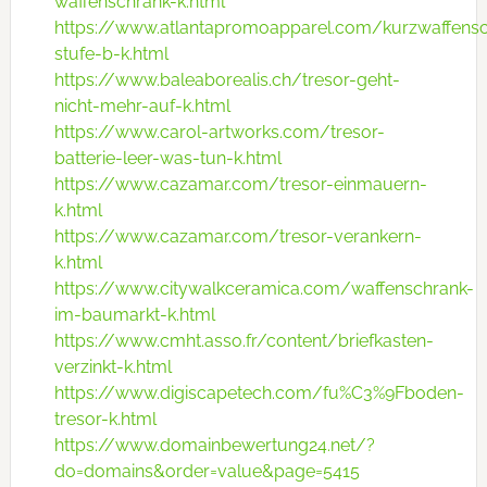
waffenschrank-k.html
https://www.atlantapromoapparel.com/kurzwaffensc
stufe-b-k.html
https://www.baleaborealis.ch/tresor-geht-
nicht-mehr-auf-k.html
https://www.carol-artworks.com/tresor-
batterie-leer-was-tun-k.html
https://www.cazamar.com/tresor-einmauern-
k.html
https://www.cazamar.com/tresor-verankern-
k.html
https://www.citywalkceramica.com/waffenschrank-
im-baumarkt-k.html
https://www.cmht.asso.fr/content/briefkasten-
verzinkt-k.html
https://www.digiscapetech.com/fu%C3%9Fboden-
tresor-k.html
https://www.domainbewertung24.net/?
do=domains&order=value&page=5415