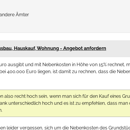
 andere Ämter
usbau, Hauskauf, Wohnung - Angebot anfordern
uro ausgibt und mit Nebenkosten in Höhe von 15% rechnet, 
 bei 400.000 Euro liegen, ist damit zu rechnen, dass die Neb
n also recht hoch sein, wenn man sich für den Kauf eines Gru
Bank unterschiedlich hoch und es ist zu empfehlen, dass man d
n.
hen leider vergessen, sich um die Nebenkosten des Grundstü