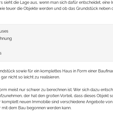
ers sieht die Lage aus, wenn man sich dafür entscheidet, ein
, wie teuer die Objekte werden und ob das Grundstück neben d
auses
ohnung
s
 Grundstück sowie für ein komplettes Haus in Form einer Bauf
r nicht so leicht zu realisieren.
 Form meist nur schwer zu berechnen ist. Wer sich dazu entsch
zunehmen, der hat den großen Vorteil, dass dieses Objekt s
ner komplett neuen Immobilie sind verschiedene Angebote v
r mit dem Bau begonnen werden kann.