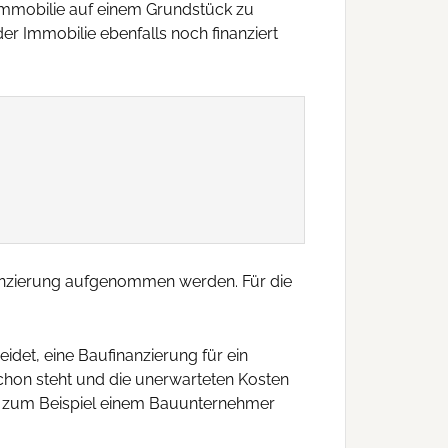
e Immobilie auf einem Grundstück zu
er Immobilie ebenfalls noch finanziert
inanzierung aufgenommen werden. Für die
eidet, eine Baufinanzierung für ein
chon steht und die unerwarteten Kosten
on zum Beispiel einem Bauunternehmer