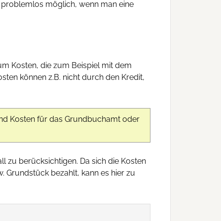
d problemlos möglich, wenn man eine
 um Kosten, die zum Beispiel mit dem
ten können z.B. nicht durch den Kredit,
 und Kosten für das Grundbuchamt oder
l zu berücksichtigen. Da sich die Kosten
w. Grundstück bezahlt, kann es hier zu