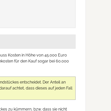
muss Kosten in Höhe von 45.000 Euro
enkosten für den Kauf sogar bei 60.000
ndstückes entscheidet. Der Anteil an
arauf achtet, dass dieses auf jeden Fall
ckes zu kümmern, bzw. dass sie nicht