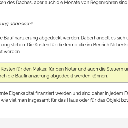
ken des Daches, aber auch die Monate von Regenrohren sin
erung abdecken?
ine Baufinanzierung abgedeckt werden. Dabei handelt es sich
ng stehen. Die Kosten für die Immobilie im Bereich Nebenkos
kt werden.
e Kosten für den Makler, für den Notar und auch die Steuern
durch die Baufinanzierung abgedeckt werden können.
e Eigenkapital finanziert werden und sind daher in jedem Fal
, wie viel man insgesamt für das Haus oder für das Objekt bz