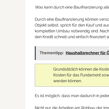
Was kann durch eine Baufinanzierung alle
Durch eine Baufinanzierung können vers
Objekt selbst, sprich für den Kauf und a
kompletten Umbau notwendig sind. Nachfol
den Kredit schnell und einfach finanziert
Thementipp:
Haushaltsrechner für Ös
Grundsätzlich können die Kost
Kosten für das Fundament sowi
werden können.
Es ist möglich, dass man dadurch in jedem
Nicht nur die Arbeiten am Rohbau der Imm