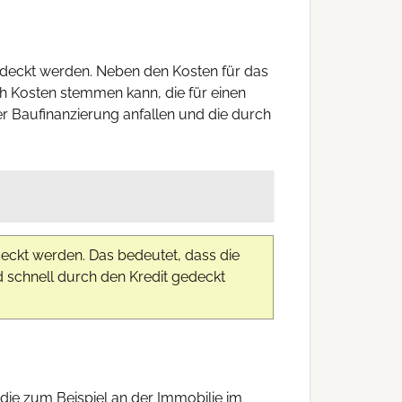
deckt werden. Neben den Kosten für das
ch Kosten stemmen kann, die für einen
er Baufinanzierung anfallen und die durch
eckt werden. Das bedeutet, dass die
 schnell durch den Kredit gedeckt
die zum Beispiel an der Immobilie im