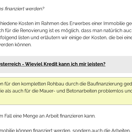
s finanziert werden?
chiedene Kosten im Rahmen des Erwerbes einer Immobilie ge
uch für die Renovierung ist es möglich, dass man natürlich au
gend listen und erläutern wir einige der Kosten, die bei ein
 werden können.
terreich - Wieviel Kredit kann ich mir leisten?
en für den kompletten Rohbau durch die Baufinanzierung ged
e als auch für die Mauer- und Betonarbeiten problemlos und
 Fall eine Menge an Arbeit finanzieren kann.
obilie können finanziert werden, sondern auch die Arbeiten, 