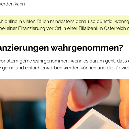
werden kann.
h online in vielen Fällen mindestens genau so günstig, wenng
 einer Finanzierung vor Ort in einer Filialbank in Österreich de
nanzierungen wahrgenommen?
 vor allem gerne wahrgenommen, wenn es darum geht, dass 
ie gerne und einfach erworben werden können und die für viel