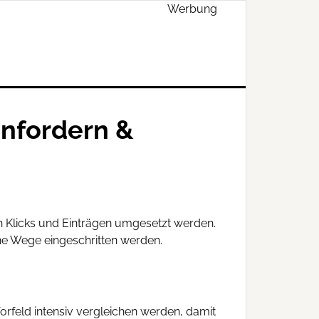
Werbung
anfordern &
en Klicks und Einträgen umgesetzt werden.
ene Wege eingeschritten werden.
rfeld intensiv vergleichen werden, damit