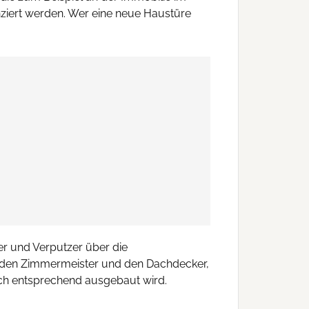
nziert werden. Wer eine neue Haustüre
er und Verputzer über die
r den Zimmermeister und den Dachdecker,
ch entsprechend ausgebaut wird.