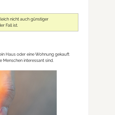
leich nicht auch günstiger
r Fall ist.
ein Haus oder eine Wohnung gekauft
e Menschen interessant sind.