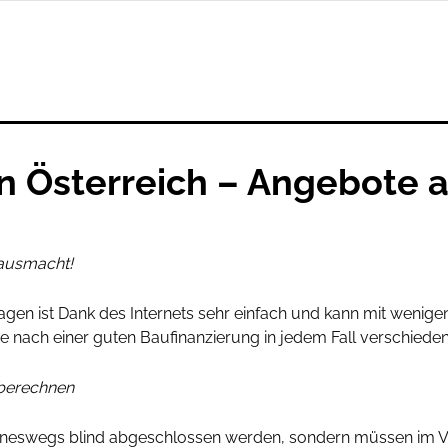
in Österreich – Angebote 
 ausmacht!
ragen ist Dank des Internets sehr einfach und kann mit wenig
he nach einer guten Baufinanzierung in jedem Fall verschied
 berechnen
ineswegs blind abgeschlossen werden, sondern müssen im Vo