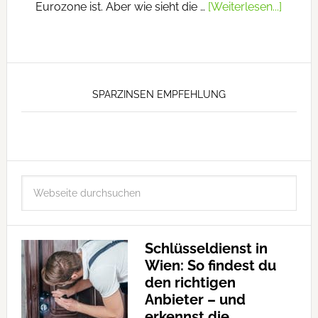
Eurozone ist. Aber wie sieht die …
[Weiterlesen...]
SPARZINSEN EMPFEHLUNG
Schlüsseldienst in
Wien: So findest du
den richtigen
Anbieter – und
erkennst die