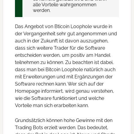
alle Vorteile wahrgenommen
werden.
Das Angebot von Bticoin Loophole wurde in
der Vergangenheit sehr gut angenommen und
auch in der Zukunft ist davon auszugehen,
dass sich weitere Trader für die Software
entscheiden werden, um positiv am Handel
teilnehmen zu können. Zu beachten ist dabei,
dass man bei Bitcoin Loophole natürlich auch
mit Erweiterungen und mit Ergänzungen der
Software rechnen kann. Wer sich auf der
Homepage informiert, wird genau verstehen,
wie die Software funktioniert und welche
Vorteile man sich erarbeiten kann.
Grundsätzlich können hohe Gewinne mit den
Trading Bots erzielt werden. Das bedeutet,