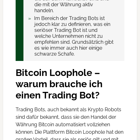
die mit der Währung aktiv
handeln.
Im Bereich der Trading Bots ist
jedoch klar zu definieren, was ein
seriöser Trading Bot ist und
welche Unternehmen nicht zu
empfehlen sind. Grundsätzlich gibt
es wie immer auch hier einige
schwarze Schafe.
Bitcoin Loophole –
warum brauche ich
einen Trading Bot?
Trading Bots, auch bekannt als Krypto Robots
sind dafür bekannt, dass sie den Handel der
Währung Bitcoin automatisiert vollziehen
können. Die Plattform Bitcoin Loophole hat den
großen Vorteil, dass sie als seriös gilt und mit